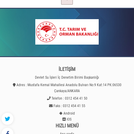
İLETİŞİM
Devlet Su İşleri İç Denetim Birimi Başkanlığı
Adres : Mustafa Kemal Mahallesi Anadolu Bulvarı No:9 Kat:14 PK:06530
Çankaya/ANKARA
Telefon : 0312 454 41 50
Faks : 0312 454 41 55
Android
IOS
HIZLI MENÜ