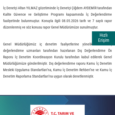
İç Denetçi Altan YILMAZ gözetiminde İç Denetçi Çiğdem AYDEMİR tarafından
Kalite Güvence ve Geliştirme Programı kapsamında İç Değerlendirme
faaliyetinde bulunmuştur. Konuyla ilgili 08.05.2026 tarih ve 7 sayılı rapor
düzenlenmiş ve söz konusu rapor Genel Müdürümüze sunulmuştur.
Hızlı
Erişim
Genel Müdürlüğümüz iç denetim faaliyetlerine yönelik olarak dış
değerlendirme uzmanları tarafından hazırlanan Dış Değerlendirme Ön
Raporu İç Denetim Koordinasyon Kurulu tarafından kabul edilerek Genel
Müdürlüğümüze gönderilmiştir. Dış değerlendirme raporu Kamu İç Denetim
Mesleki Uygulama Standartları’na, Kamu İç Denetim Rehberi’ne ve Kamu İç
Denetim Raporlama Standartları’na uygun olarak denetlenmiştir.