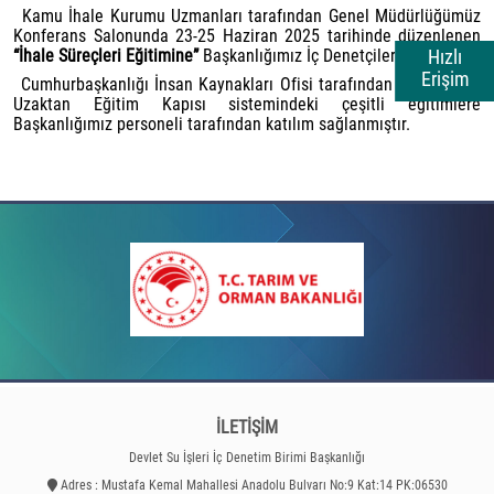
Kamu İhale Kurumu Uzmanları tarafından Genel Müdürlüğümüz
Konferans Salonunda 23-25 Haziran 2025 tarihinde düzenlenen
Hızlı
“İhale Süreçleri Eğitimine”
Başkanlığımız İç Denetçileri katılmıştır.
Erişim
Cumhurbaşkanlığı İnsan Kaynakları Ofisi tarafından düzenlenen
Uzaktan Eğitim Kapısı sistemindeki çeşitli eğitimlere
Başkanlığımız personeli tarafından katılım sağlanmıştır.
İLETİŞİM
Devlet Su İşleri İç Denetim Birimi Başkanlığı
Adres : Mustafa Kemal Mahallesi Anadolu Bulvarı No:9 Kat:14 PK:06530