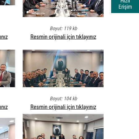
Hızlı
Erişim
Boyut: 119 kb
ınız
Resmin orijinali için tıklayınız
Boyut: 104 kb
ınız
Resmin orijinali için tıklayınız