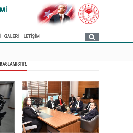
İ
GALERİ
İLETİŞİM
BAŞLAMIŞTIR.