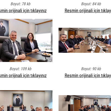
Boyut: 78 kb
Boyut: 84 kb
min orijinali için tıklayınız
Resmin orijinali için tıklay
Boyut: 109 kb
Boyut: 90 kb
min orijinali için tıklayınız
Resmin orijinali için tıklay