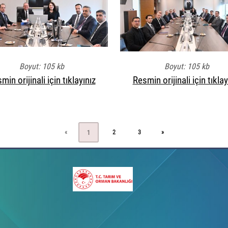
Boyut: 105 kb
Boyut: 105 kb
min orijinali için tıklayınız
Resmin orijinali için tıklay
«
2
3
»
1