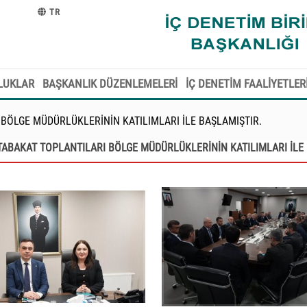
TR
LUKLAR
BAŞKANLIK DÜZENLEMELERİ
İÇ DENETİM FAALİYETLER
 BÖLGE MÜDÜRLÜKLERİNİN KATILIMLARI İLE BAŞLAMIŞTIR.
UTABAKAT TOPLANTILARI BÖLGE MÜDÜRLÜKLERİNİN KATILIMLARI İLE 