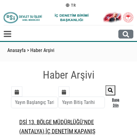
TR
Anasayfa
>
Haber Arşivi
Haber Arşivi
Başa
Dön
DSİ 13. BÖLGE MÜDÜRLÜĞÜ’NDE
(ANTALYA) İÇ DENETİM KAPANIŞ