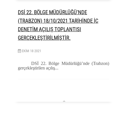
DSİ 22. BÖLGE MÜDÜRLÜĞÜ’NDE
(TRABZON) 18/10/2021 TARİHİNDE İÇ
DENETİM AÇILIŞ TOPLANTISI
GERÇEKLEŞTİRİLMİŞTİR.
EKIM
18
2021
DSİ 22. Bölge Müdürlüğü’nde (Trabzon)
gerçekleştirilen açılış...