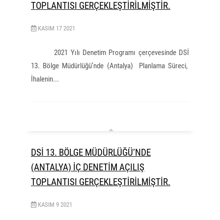
TOPLANTISI GERÇEKLEŞTİRİLMİŞTİR.
KASIM
17
2021
2021 Yılı Denetim Programı çerçevesinde DSİ
13. Bölge Müdürlüğü’nde (Antalya) Planlama Süreci,
İhalenin...
DSİ 13. BÖLGE MÜDÜRLÜĞÜ’NDE
(ANTALYA) İÇ DENETİM AÇILIŞ
TOPLANTISI GERÇEKLEŞTİRİLMİŞTİR.
KASIM
9
2021