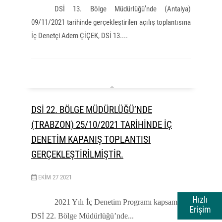
DSİ 13. Bölge Müdürlüğü’nde (Antalya)
09/11/2021 tarihinde gerçekleştirilen açılış toplantısına
İç Denetçi Adem ÇİÇEK, DSİ 13....
DSİ 22. BÖLGE MÜDÜRLÜĞÜ’NDE
(TRABZON) 25/10/2021 TARİHİNDE İÇ
DENETİM KAPANIŞ TOPLANTISI
GERÇEKLEŞTİRİLMİŞTİR.
EKIM
27
2021
Hızlı
2021 Yılı İç Denetim Programı kapsamında
Erişim
DSİ 22. Bölge Müdürlüğü’nde...