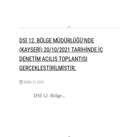
DSİ 12. BÖLGE MÜDÜRLÜĞÜ’NDE
(KAYSERİ) 20/10/2021 TARİHİNDE İÇ
DENETİM AÇILIŞ TOPLANTISI
GERÇEKLEŞTİRİLMİŞTİR.
EKIM
21
2021
DSİ 12. Bölge...