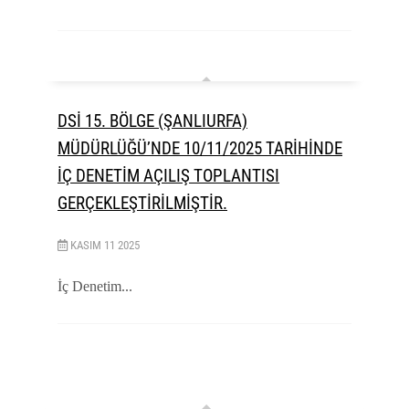
DSİ 15. BÖLGE (ŞANLIURFA)
MÜDÜRLÜĞÜ’NDE 10/11/2025 TARİHİNDE
İÇ DENETİM AÇILIŞ TOPLANTISI
GERÇEKLEŞTİRİLMİŞTİR.
KASIM
11
2025
İç Denetim...