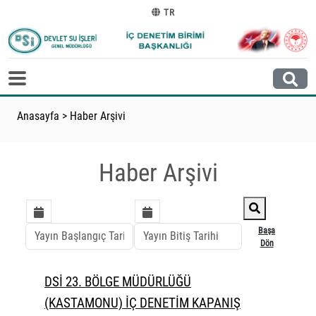
TR
Anasayfa
>
Haber Arşivi
Haber Arşivi
Başa
Dön
DSİ 23. BÖLGE MÜDÜRLÜĞÜ
(KASTAMONU) İÇ DENETİM KAPANIŞ