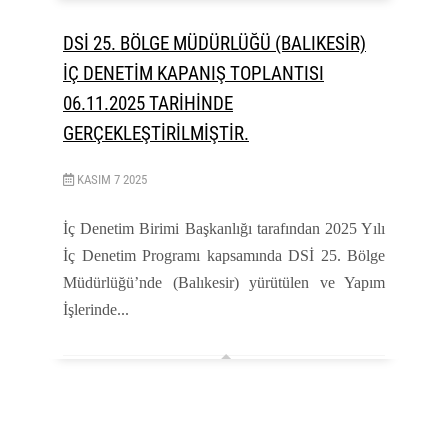
DSİ 25. BÖLGE MÜDÜRLÜĞÜ (BALIKESİR)
İÇ DENETİM KAPANIŞ TOPLANTISI
06.11.2025 TARİHİNDE
GERÇEKLEŞTİRİLMİŞTİR.
KASIM
7
2025
İç Denetim Birimi Başkanlığı tarafından 2025 Yılı
İç Denetim Programı kapsamında DSİ 25. Bölge
Müdürlüğü’nde (Balıkesir) yürütülen ve Yapım
İşlerinde...