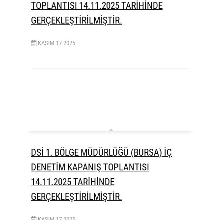
TOPLANTISI 14.11.2025 TARİHİNDE
GERÇEKLEŞTİRİLMİŞTİR.
KASIM
17
2025
DSİ 1. BÖLGE MÜDÜRLÜĞÜ (BURSA) İÇ
DENETİM KAPANIŞ TOPLANTISI
14.11.2025 TARİHİNDE
GERÇEKLEŞTİRİLMİŞTİR.
KASIM
17
2025