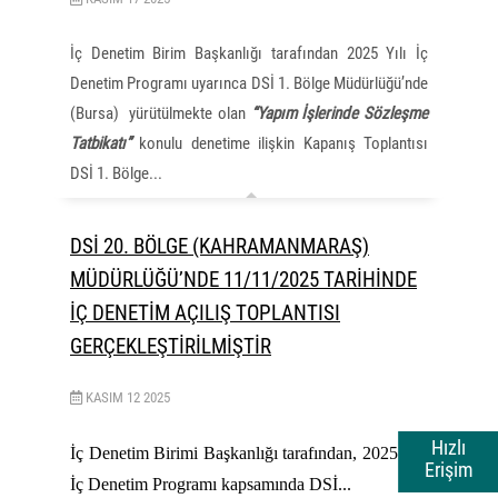
İç Denetim Birim Başkanlığı tarafından 2025 Yılı İç
Denetim Programı uyarınca DSİ 1. Bölge Müdürlüğü’nde
(Bursa) yürütülmekte olan
“Yapım İşlerinde Sözleşme
Tatbikatı”
konulu denetime ilişkin Kapanış Toplantısı
DSİ 1. Bölge...
DSİ 20. BÖLGE (KAHRAMANMARAŞ)
MÜDÜRLÜĞÜ’NDE 11/11/2025 TARİHİNDE
İÇ DENETİM AÇILIŞ TOPLANTISI
GERÇEKLEŞTİRİLMİŞTİR
KASIM
12
2025
Hızlı
İç Denetim Birimi Başkanlığı tarafından, 2025 Yılı
Erişim
İç Denetim Programı kapsamında DSİ...