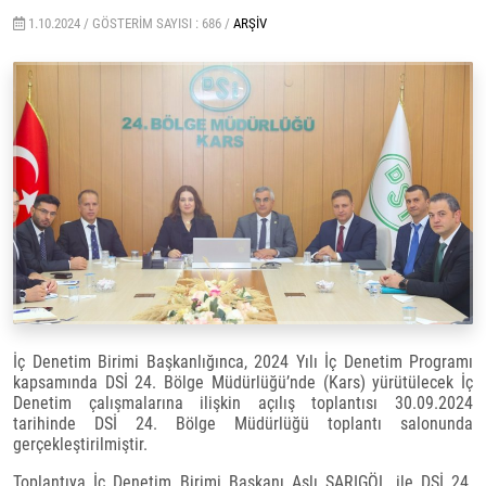
1.10.2024 /
GÖSTERIM SAYISI : 686 /
ARŞIV
İç Denetim Birimi Başkanlığınca, 2024 Yılı İç Denetim Programı
kapsamında DSİ 24. Bölge Müdürlüğü’nde (Kars) yürütülecek İç
Denetim çalışmalarına ilişkin açılış toplantısı 30.09.2024
tarihinde DSİ 24. Bölge Müdürlüğü toplantı salonunda
gerçekleştirilmiştir.
Toplantıya İç Denetim Birimi Başkanı Aslı SARIGÖL ile DSİ 24.