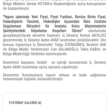
Bölge Müdürü Serdar KOTAN’ın Başkanlığında açılış konuşmaları
ile başlanılmıştır.
“Yapım işlerinde Yeni Fiyat, Fiyat Farkları, Revize Birim Fiyat,
Hakedişlerin Tanzimi, Hakedişler Açısından Süre Uzatımı
Uygulaması Süreçleri ile İmalata Konu Malzemelerin
Şantiyelerdeki Depolama Koşulları Süreci”
alanlarında
gerçekleştirilecek denetim faaliyeti, İç Denetçi Kemal AKYILDIZ
gözetiminde, İç Denetçi Aydın AYAR tarafından yürütülecektir. Söz
konusu toplantıya İç Denetçiler Tolga ÖZENGÜNEŞ, İbrahim SAK
ile Bölge Müdür Yardımcıları Can ASLANOĞLU, Tekin KABUL ve
Bölge Müdürlüğü Yetkilileri katılmışlardır.
Denetimin kapsamı, hedefi ve içeriği konularında İç Denetçi
Aydın AYAR tarafından açılış sunumu yapılmıştır.
Denetimin Kurumumuza hayırlı olması ve katkı sağlaması
temennisiyle toplantı sonlandırılmıştır.
FOTOĞRAF GALERISI (4)