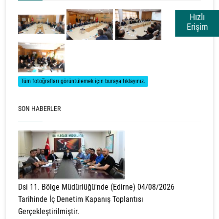
Hızlı
Erişim
Tüm fotoğrafları görüntülemek için buraya tıklayınız.
SON HABERLER
Dsi 11. Bölge Müdürlüğü'nde (Edirne) 04/08/2026
Tarihinde İç Denetim Kapanış Toplantısı
Gerçekleştirilmiştir.