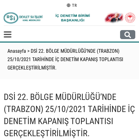
TR
Anasayfa
>
DSİ 22. BÖLGE MÜDÜRLÜĞÜ’NDE (TRABZON)
25/10/2021 TARİHİNDE İÇ DENETİM KAPANIŞ TOPLANTISI
GERÇEKLEŞTİRİLMİŞTİR.
DSİ 22. BÖLGE MÜDÜRLÜĞÜ’NDE
(TRABZON) 25/10/2021 TARİHİNDE İÇ
DENETİM KAPANIŞ TOPLANTISI
GERÇEKLEŞTİRİLMİŞTİR.