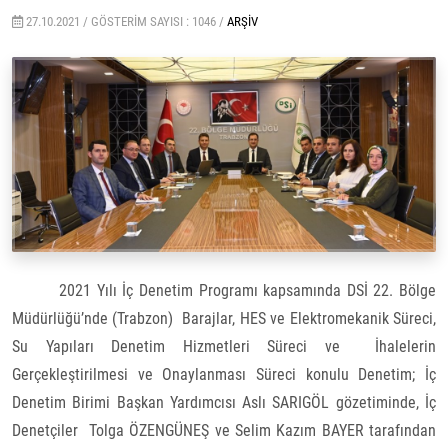
27.10.2021 /
GÖSTERIM SAYISI : 1046 /
ARŞIV
2021 Yılı İç Denetim Programı kapsamında DSİ 22. Bölge
Müdürlüğü’nde (Trabzon) Barajlar, HES ve Elektromekanik Süreci,
Su Yapıları Denetim Hizmetleri Süreci ve İhalelerin
Gerçekleştirilmesi ve Onaylanması Süreci konulu Denetim; İç
Denetim Birimi Başkan Yardımcısı Aslı SARIGÖL gözetiminde, İç
Denetçiler Tolga ÖZENGÜNEŞ ve Selim Kazım BAYER tarafından