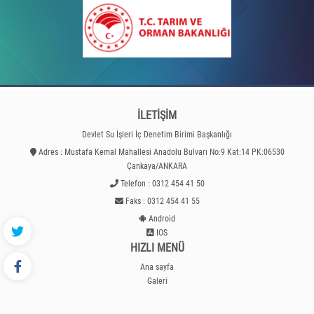
İLETİŞİM
Devlet Su İşleri İç Denetim Birimi Başkanlığı
Adres : Mustafa Kemal Mahallesi Anadolu Bulvarı No:9 Kat:14 PK:06530
Çankaya/ANKARA
Telefon : 0312 454 41 50
Faks : 0312 454 41 55
Android
IOS
HIZLI MENÜ
Ana sayfa
Galeri
İletişim
Tüm Hakları Saklıdır. © DSİ Genel Müdürlüğü