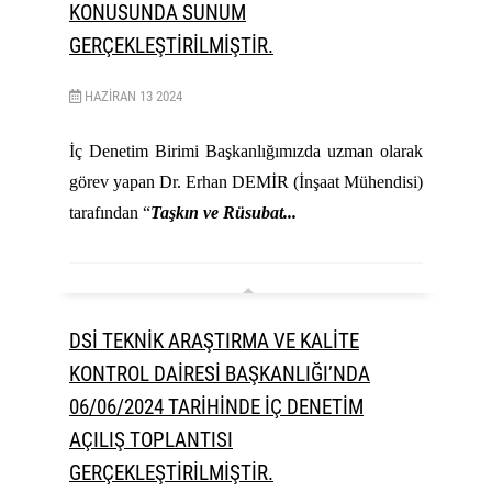
KONUSUNDA SUNUM
GERÇEKLEŞTİRİLMİŞTİR.
HAZIRAN
13
2024
İç Denetim Birimi Başkanlığımızda uzman olarak
görev yapan Dr. Erhan DEMİR (İnşaat Mühendisi)
tarafından “
Taşkın ve Rüsubat...
DSİ TEKNİK ARAŞTIRMA VE KALİTE
KONTROL DAİRESİ BAŞKANLIĞI’NDA
06/06/2024 TARİHİNDE İÇ DENETİM
AÇILIŞ TOPLANTISI
GERÇEKLEŞTİRİLMİŞTİR.