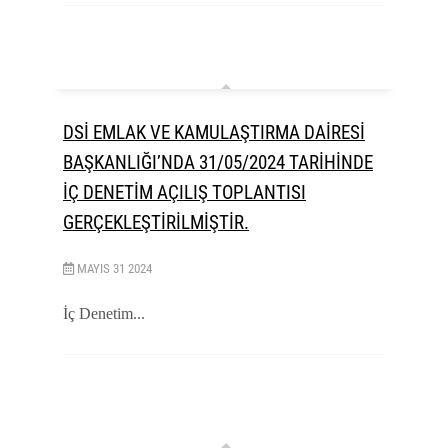
DSİ EMLAK VE KAMULAŞTIRMA DAİRESİ
BAŞKANLIĞI’NDA 31/05/2024 TARİHİNDE
İÇ DENETİM AÇILIŞ TOPLANTISI
GERÇEKLEŞTİRİLMİŞTİR.
MAYIS
31
2024
İç Denetim...