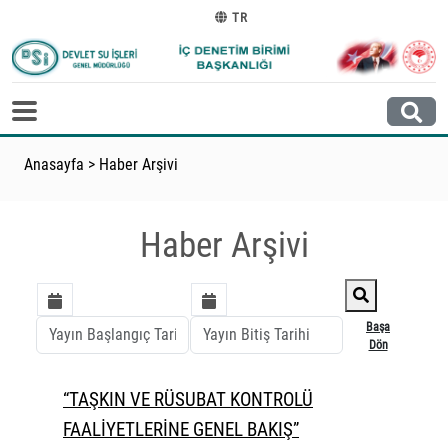
TR
Anasayfa
>
Haber Arşivi
Haber Arşivi
Başa
Dön
“TAŞKIN VE RÜSUBAT KONTROLÜ
FAALİYETLERİNE GENEL BAKIŞ”