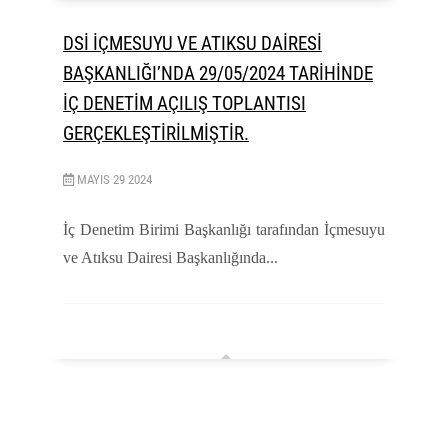
DSİ İÇMESUYU VE ATIKSU DAİRESİ
BAŞKANLIĞI’NDA 29/05/2024 TARİHİNDE
İÇ DENETİM AÇILIŞ TOPLANTISI
GERÇEKLEŞTİRİLMİŞTİR.
MAYIS
29
2024
İç Denetim Birimi Başkanlığı tarafından İçmesuyu
ve Atıksu Dairesi Başkanlığında...