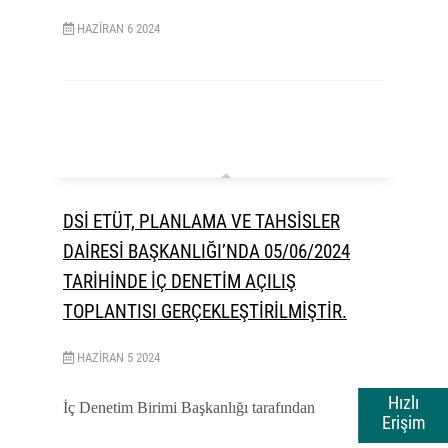
HAZIRAN
6
2024
DSİ ETÜT, PLANLAMA VE TAHSİSLER
DAİRESİ BAŞKANLIĞI’NDA 05/06/2024
TARİHİNDE İÇ DENETİM AÇILIŞ
TOPLANTISI GERÇEKLEŞTİRİLMİŞTİR.
HAZIRAN
5
2024
Hızlı
İç Denetim Birimi Başkanlığı tarafından
Erişim