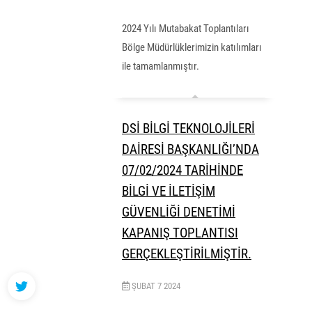
2024 Yılı Mutabakat Toplantıları
Bölge Müdürlüklerimizin katılımları
ile tamamlanmıştır.
DSİ BİLGİ TEKNOLOJİLERİ
DAİRESİ BAŞKANLIĞI’NDA
07/02/2024 TARİHİNDE
BİLGİ VE İLETİŞİM
GÜVENLİĞİ DENETİMİ
KAPANIŞ TOPLANTISI
GERÇEKLEŞTİRİLMİŞTİR.
ŞUBAT
7
2024