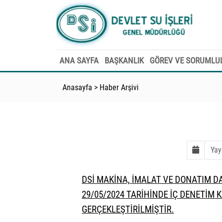
ANA SAYFA
BAŞKANLIK
GÖREV VE SORUMLU
Anasayfa
>
Haber Arşivi
DSİ MAKİNA, İMALAT VE DONATIM D
29/05/2024 TARİHİNDE İÇ DENETİM 
GERÇEKLEŞTİRİLMİŞTİR.