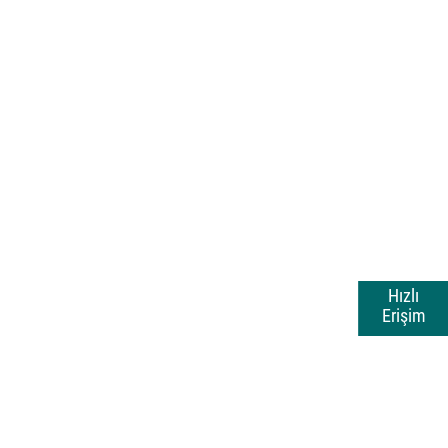
Hızlı
Erişim