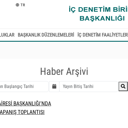
TR
LUKLAR
BAŞKANLIK DÜZENLEMELERİ
İÇ DENETİM FAALİYETLER
Haber Arşivi
AİRESİ BAŞKANLIĞI’NDA
KAPANIŞ TOPLANTISI