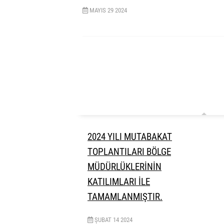
MAYIS
29
2024
2024 YILI MUTABAKAT
TOPLANTILARI BÖLGE
MÜDÜRLÜKLERİNİN
KATILIMLARI İLE
TAMAMLANMIŞTIR.
ŞUBAT
14
2024